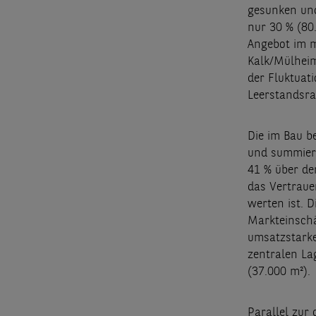
gesunken und
nur 30 % (80
Angebot im m
Kalk/Mülheim
der Fluktuati
Leerstandsrat
Die im Bau b
und summiere
41 % über de
das Vertraue
werten ist. 
Markteinschä
umsatzstarke
zentralen La
(37.000 m²).
Parallel zur