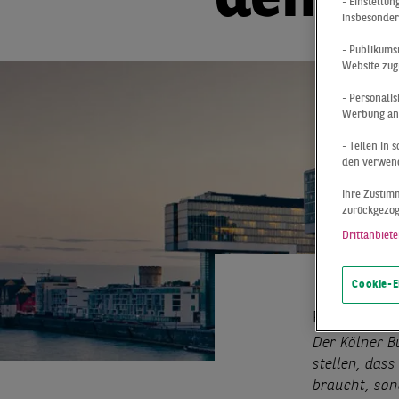
dem Sc
- Einstellu
insbesonder
- Publikums
Website zug
- Personali
Werbung anz
- Teilen in
den verwend
Ihre Zustimm
zurückgezo
Drittanbiete
Cookie-E
Pressemittei
Der Kölner B
stellen, das
braucht, so