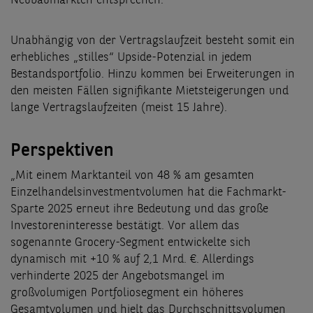
Neubaumärkten entsprechen.
Unabhängig von der Vertragslaufzeit besteht somit ein
erhebliches „stilles“ Upside-Potenzial in jedem
Bestandsportfolio. Hinzu kommen bei Erweiterungen in
den meisten Fällen signifikante Mietsteigerungen und
lange Vertragslaufzeiten (meist 15 Jahre).
Perspektiven
„Mit einem Marktanteil von 48 % am gesamten
Einzelhandelsinvestmentvolumen hat die Fachmarkt-
Sparte 2025 erneut ihre Bedeutung und das große
Investoreninteresse bestätigt. Vor allem das
sogenannte Grocery-Segment entwickelte sich
dynamisch mit +10 % auf 2,1 Mrd. €. Allerdings
verhinderte 2025 der Angebotsmangel im
großvolumigen Portfoliosegment ein höheres
Gesamtvolumen und hielt das Durchschnittsvolumen