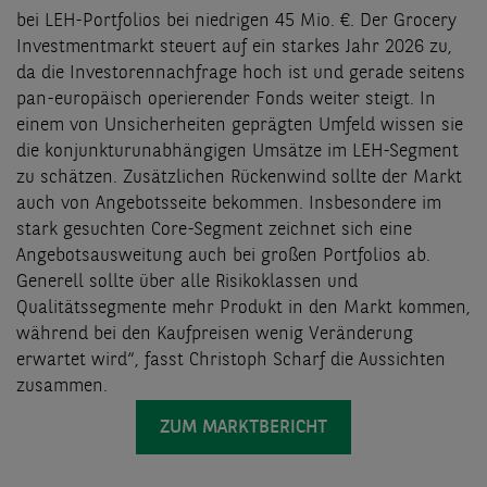
bei LEH-Portfolios bei niedrigen 45 Mio. €. Der Grocery
Investmentmarkt steuert auf ein starkes Jahr 2026 zu,
da die Investorennachfrage hoch ist und gerade seitens
pan-europäisch operierender Fonds weiter steigt. In
einem von Unsicherheiten geprägten Umfeld wissen sie
die konjunkturunabhängigen Umsätze im LEH-Segment
zu schätzen. Zusätzlichen Rückenwind sollte der Markt
auch von Angebotsseite bekommen. Insbesondere im
stark gesuchten Core-Segment zeichnet sich eine
Angebotsausweitung auch bei großen Portfolios ab.
Generell sollte über alle Risikoklassen und
Qualitätssegmente mehr Produkt in den Markt kommen,
während bei den Kaufpreisen wenig Veränderung
erwartet wird“, fasst Christoph Scharf die Aussichten
zusammen.
ZUM MARKTBERICHT