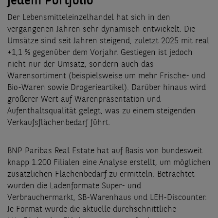
jedem Portfolio
Der Lebensmitteleinzelhandel hat sich in den
vergangenen Jahren sehr dynamisch entwickelt. Die
Umsätze sind seit Jahren steigend, zuletzt 2025 mit real
+1,1 % gegenüber dem Vorjahr. Gestiegen ist jedoch
nicht nur der Umsatz, sondern auch das
Warensortiment (beispielsweise um mehr Frische- und
Bio-Waren sowie Drogerieartikel). Darüber hinaus wird
größerer Wert auf Warenpräsentation und
Aufenthaltsqualität gelegt, was zu einem steigenden
Verkaufsflächenbedarf führt.
BNP Paribas Real Estate hat auf Basis von bundesweit
knapp 1.200 Filialen eine Analyse erstellt, um möglichen
zusätzlichen Flächenbedarf zu ermitteln. Betrachtet
wurden die Ladenformate Super- und
Verbrauchermarkt, SB-Warenhaus und LEH-Discounter.
Je Format wurde die aktuelle durchschnittliche