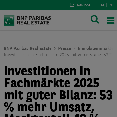
KONTAKT
DE
|
EN
BNP Paribas Real Estate
Presse
Immobilienmärkte
Investitionen in Fachmärkte 2025 mit guter Bilanz: 53 % 
Investitionen in
Fachmärkte 2025
mit guter Bilanz: 53
% mehr Umsatz,