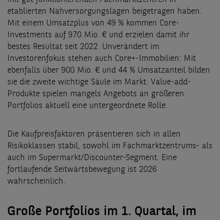
etablierten Nahversorgungslagen beigetragen haben.
Mit einem Umsatzplus von 49 % kommen Core-
Investments auf 970 Mio. € und erzielen damit ihr
bestes Resultat seit 2022. Unverändert im
Investorenfokus stehen auch Core+-Immobilien: Mit
ebenfalls über 900 Mio. € und 44 % Umsatzanteil bilden
sie die zweite wichtige Säule im Markt. Value-add-
Produkte spielen mangels Angebots an größeren
Portfolios aktuell eine untergeordnete Rolle.
Die Kaufpreisfaktoren präsentieren sich in allen
Risikoklassen stabil, sowohl im Fachmarktzentrums- als
auch im Supermarkt/Discounter-Segment. Eine
fortlaufende Seitwärtsbewegung ist 2026
wahrscheinlich.
Große Portfolios im 1. Quartal, im