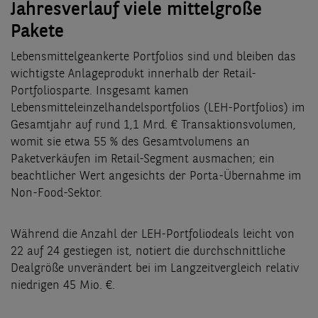
Jahresverlauf viele mittelgroße
Pakete
Lebensmittelgeankerte Portfolios sind und bleiben das
wichtigste Anlageprodukt innerhalb der Retail-
Portfoliosparte. Insgesamt kamen
Lebensmitteleinzelhandelsportfolios (LEH-Portfolios) im
Gesamtjahr auf rund 1,1 Mrd. € Transaktionsvolumen,
womit sie etwa 55 % des Gesamtvolumens an
Paketverkäufen im Retail-Segment ausmachen; ein
beachtlicher Wert angesichts der Porta-Übernahme im
Non-Food-Sektor.
Während die Anzahl der LEH-Portfoliodeals leicht von
22 auf 24 gestiegen ist, notiert die durchschnittliche
Dealgröße unverändert bei im Langzeitvergleich relativ
niedrigen 45 Mio. €.