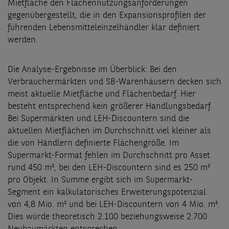
Mietfläche den Flächennutzungsanforderungen
gegenübergestellt, die in den Expansionsprofilen der
führenden Lebensmitteleinzelhändler klar definiert
werden.
Die Analyse-Ergebnisse im Überblick: Bei den
Verbrauchermärkten und SB-Warenhäusern decken sich
meist aktuelle Mietfläche und Flächenbedarf. Hier
besteht entsprechend kein größerer Handlungsbedarf.
Bei Supermärkten und LEH-Discountern sind die
aktuellen Mietflächen im Durchschnitt viel kleiner als
die von Händlern definierte Flächengröße. Im
Supermarkt-Format fehlen im Durchschnitt pro Asset
rund 450 m², bei den LEH-Discountern sind es 250 m²
pro Objekt. In Summe ergibt sich im Supermarkt-
Segment ein kalkulatorisches Erweiterungspotenzial
von 4,8 Mio. m² und bei LEH-Discountern von 4 Mio. m².
Dies würde theoretisch 2.100 beziehungsweise 2.700