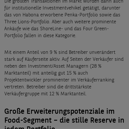
Die größten Transaktionen im Markt wurden dann auch
für institutionelle Investmentvehikel getätigt, darunter
das von Habona erworbene Penka-Portfolio sowie das
Three Lions-Portfolio. Aber auch weitere prominente
Ankäufe wie das ShoreLine- und das Four Green-
Portfolio fallen in diese Kategorie.
Mit einem Anteil von 9 % sind Betreiber unverändert
stark auf Käuferseite aktiv. Auf Seiten der Verkäufer sind
neben den Investment/Asset Managern (28 %
Marktanteil) mit anteilig gut 15 % auch
Projektentwickler prominenter im Verkäuferranking
vertreten. Betreiber sind die drittstärkste
Verkäufergruppe mit 12 % Marktanteil.
Große Erweiterungspotenziale im
Food-Segment – die stille Reserve in