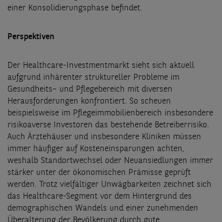
einer Konsolidierungsphase befindet.
Perspektiven
Der Healthcare-Investmentmarkt sieht sich aktuell
aufgrund inhärenter struktureller Probleme im
Gesundheits– und Pflegebereich mit diversen
Herausforderungen konfrontiert. So scheuen
beispielsweise im Pflegeimmobilienbereich insbesondere
risikoaverse Investoren das bestehende Betreiberrisiko.
Auch Ärztehäuser und insbesondere Kliniken müssen
immer häufiger auf Kosteneinsparungen achten,
weshalb Standortwechsel oder Neuansiedlungen immer
stärker unter der ökonomischen Prämisse geprüft
werden. Trotz vielfältiger Unwägbarkeiten zeichnet sich
das Healthcare-Segment vor dem Hintergrund des
demographischen Wandels und einer zunehmenden
Überalterung der Bevölkerung durch gute