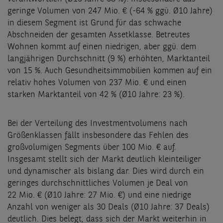
geringe Volumen von 247 Mio. € (-64 % ggü. Ø10 Jahre)
in diesem Segment ist Grund für das schwache
Abschneiden der gesamten Assetklasse. Betreutes
Wohnen kommt auf einen niedrigen, aber ggü. dem
langjährigen Durchschnitt (9 %) erhöhten, Marktanteil
von 15 %. Auch Gesundheitsimmobilien kommen auf ein
relativ hohes Volumen von 237 Mio. € und einen
starken Marktanteil von 42 % (Ø10 Jahre: 23 %).
Bei der Verteilung des Investmentvolumens nach
Größenklassen fällt insbesondere das Fehlen des
großvolumigen Segments über 100 Mio. € auf.
Insgesamt stellt sich der Markt deutlich kleinteiliger
und dynamischer als bislang dar. Dies wird durch ein
geringes durchschnittliches Volumen je Deal von
22 Mio. € (Ø10 Jahre: 27 Mio. €) und eine niedrige
Anzahl von weniger als 30 Deals (Ø10 Jahre: 37 Deals)
deutlich. Dies belegt, dass sich der Markt weiterhin in