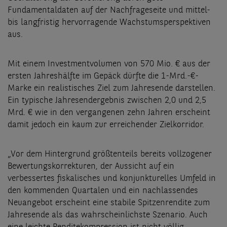
Fundamentaldaten auf der Nachfrageseite und mittel-
bis langfristig hervorragende Wachstumsperspektiven
aus.
Mit einem Investmentvolumen von 570 Mio. € aus der
ersten Jahreshälfte im Gepäck dürfte die 1-Mrd.-€-
Marke ein realistisches Ziel zum Jahresende darstellen.
Ein typische Jahresendergebnis zwischen 2,0 und 2,5
Mrd. € wie in den vergangenen zehn Jahren erscheint
damit jedoch ein kaum zur erreichender Zielkorridor.
„Vor dem Hintergrund größtenteils bereits vollzogener
Bewertungskorrekturen, der Aussicht auf ein
verbessertes fiskalisches und konjunkturelles Umfeld in
den kommenden Quartalen und ein nachlassendes
Neuangebot erscheint eine stabile Spitzenrendite zum
Jahresende als das wahrscheinlichste Szenario. Auch