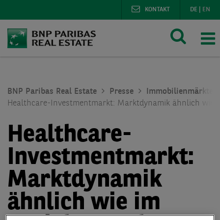
KONTAKT
DE
|
EN
BNP Paribas Real Estate
Presse
Immobilienmärkte
Healthcare-Investmentmarkt: Marktdynamik ähnlich wie 
Healthcare-
Investmentmarkt:
Marktdynamik
ähnlich wie im