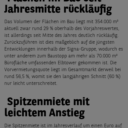
Jahresmitte rückläufig
Das Volumen der Flächen im Bau liegt mit 354.000 m²
aktuell zwar rund 29 % oberhalb des Vorjahreswertes,
ist allerdings seit Mitte des Jahres deutlich rückläufig.
Zurückzuführen ist dies maßgeblich auf die jüngsten
Entwicklungen innerhalb der Signa-Gruppe, wodurch es
unter anderem zum Baustopp am mehr als 70.000 m²
Bürofläche umfassenden Elbtower gekommen ist. Die
Vorvermietungsquote liegt im Gesamtmarkt derweil bei
rund 56,5 %, womit sie den langjährigen Schnitt (60 %)
nur leicht unterschreitet.
Spitzenmiete mit
leichtem Anstieg
Die Spitzenmiete ist im Jahresverlauf um einen Euro auf