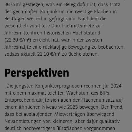
36 €/m² gestiegen, was ein Beleg dafür ist, dass trotz
der gedämpften Konjunktur hochwertige Flächen in
Bestlagen weiterhin gefragt sind. Nachdem die
wesentlich volatilere Durchschnittsmiete zur
Jahresmitte ihren historischen Höchststand
(22,30 €/m²) erreicht hat, war in der zweiten
Jahreshälfte eine rückläufige Bewegung zu beobachten,
sodass aktuell 21,10 €/m² zu Buche stehen.
Perspektiven
„Die jüngsten Konjunkturprognosen rechnen für 2024
mit einem maximal leichten Wachstum des BIPs.
Entsprechend dürfte sich auch der Flächenumsatz auf
einem ähnlichen Niveau wie 2023 bewegen. Der Trend,
dass bei auslaufenden Mietverträgen überwiegend
Neuanmietungen von kleineren, aber dafür qualitativ
deutlich hochwertigere Büroflächen vorgenommen