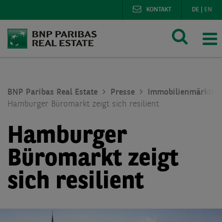
KONTAKT
DE
|
EN
BNP Paribas Real Estate
Presse
Immobilienmärkte
Hamburger Büromarkt zeigt sich resilient
Hamburger
Büromarkt zeigt
sich resilient