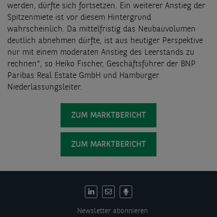
werden, dürfte sich fortsetzen. Ein weiterer Anstieg der
Spitzenmiete ist vor diesem Hintergrund
wahrscheinlich. Da mittelfristig das Neubauvolumen
deutlich abnehmen dürfte, ist aus heutiger Perspektive
nur mit einem moderaten Anstieg des Leerstands zu
rechnen“, so Heiko Fischer, Geschäftsführer der BNP
Paribas Real Estate GmbH und Hamburger
Niederlassungsleiter.
ZUM MARKTBERICHT
ZUM MARKTBERICHT
DE:
Social
Newsletter abonnieren
links