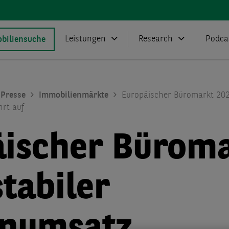
Leistungen
Research
Podca
biliensuche
Presse
Immobilienmärkte
Europäischer Büromarkt 202
rt auf
ischer Bürom
stabiler