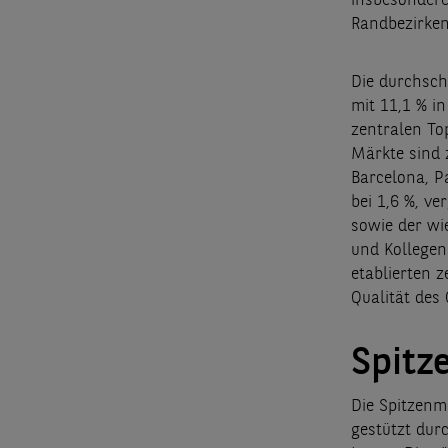
insbesondere
Randbezirken
Die durchsch
mit 11,1 % i
zentralen To
Märkte sind 
Barcelona, P
bei 1,6 %, v
sowie der wi
und Kollegen
etablierten z
Qualität des 
Spitz
Die Spitzenm
gestützt dur