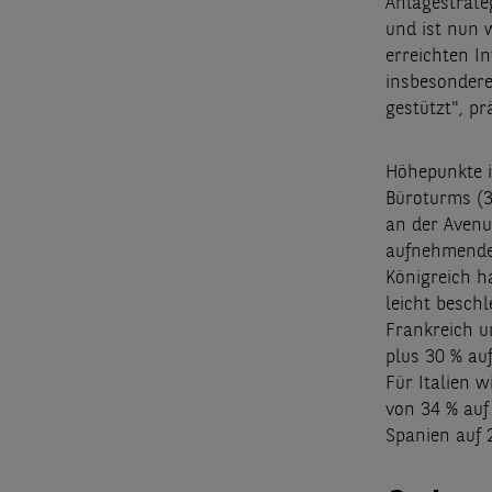
Anlagestrate
und ist nun 
erreichten I
insbesondere
gestützt", pr
Höhepunkte i
Büroturms (3
an der Avenu
aufnehmende 
Königreich h
leicht beschl
Frankreich u
plus 30 % au
Für Italien w
von 34 % auf
Spanien auf 