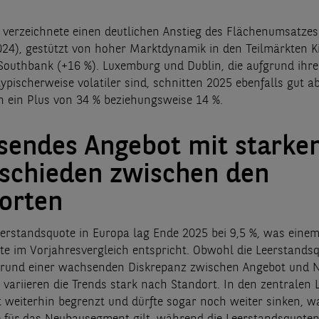
verzeichnete einen deutlichen Anstieg des Flächenumsatzes
24), gestützt von hoher Marktdynamik in den Teilmärkten K
Southbank (+16 %). Luxemburg und Dublin, die aufgrund ihre
ypischerweise volatiler sind, schnitten 2025 ebenfalls gut a
n ein Plus von 34 % beziehungsweise 14 %.
endes Angebot mit starke
schieden zwischen den
orten
erstandsquote in Europa lag Ende 2025 bei 9,5 %, was eine
te im Vorjahresvergleich entspricht. Obwohl die Leerstands
grund einer wachsenden Diskrepanz zwischen Angebot und 
, variieren die Trends stark nach Standort. In den zentralen L
t weiterhin begrenzt und dürfte sogar noch weiter sinken, w