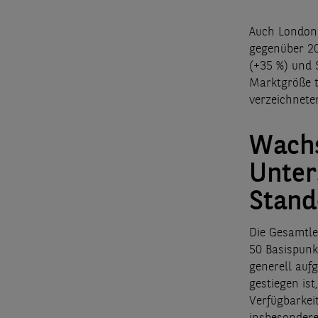
Auch London 
gegenüber 20
(+35 %) und 
Marktgröße t
verzeichnete
Wachs
Unter
Stand
Die Gesamtle
50 Basispunk
generell auf
gestiegen ist
Verfügbarkei