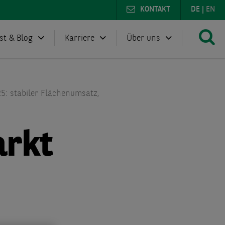
KONTAKT
DE
|
EN
st & Blog
Karriere
Über uns
5: stabiler Flächenumsatz,
arkt