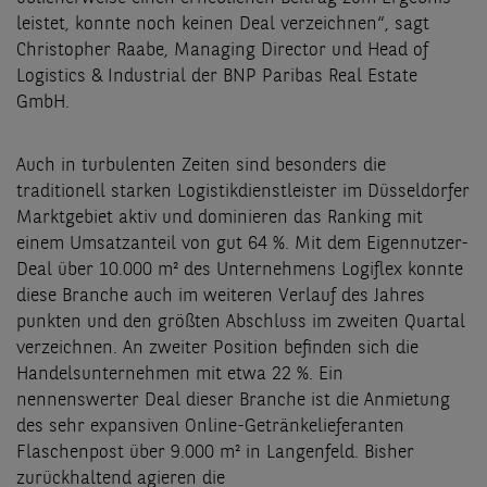
leistet, konnte noch keinen Deal verzeichnen“, sagt
Christopher Raabe, Managing Director und Head of
Logistics & Industrial der BNP Paribas Real Estate
GmbH.
Auch in turbulenten Zeiten sind besonders die
traditionell starken Logistikdienstleister im Düsseldorfer
Marktgebiet aktiv und dominieren das Ranking mit
einem Umsatzanteil von gut 64 %. Mit dem Eigennutzer-
Deal über 10.000 m² des Unternehmens Logiflex konnte
diese Branche auch im weiteren Verlauf des Jahres
punkten und den größten Abschluss im zweiten Quartal
verzeichnen. An zweiter Position befinden sich die
Handelsunternehmen mit etwa 22 %. Ein
nennenswerter Deal dieser Branche ist die Anmietung
des sehr expansiven Online-Getränkelieferanten
Flaschenpost über 9.000 m² in Langenfeld. Bisher
zurückhaltend agieren die