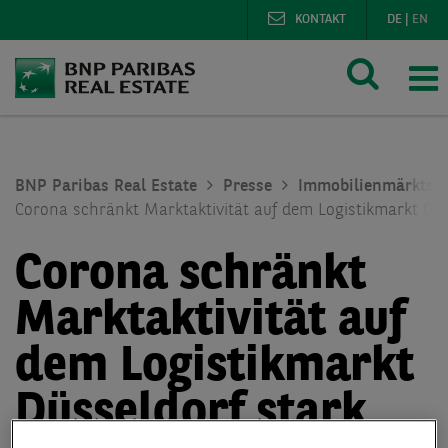
KONTAKT
DE
|
EN
BNP Paribas Real Estate
Presse
Immobilienmärkte
Corona schränkt Marktaktivität auf dem Logistikmarkt Düs
Corona schränkt
Marktaktivität auf
dem Logistikmarkt
Düsseldorf stark