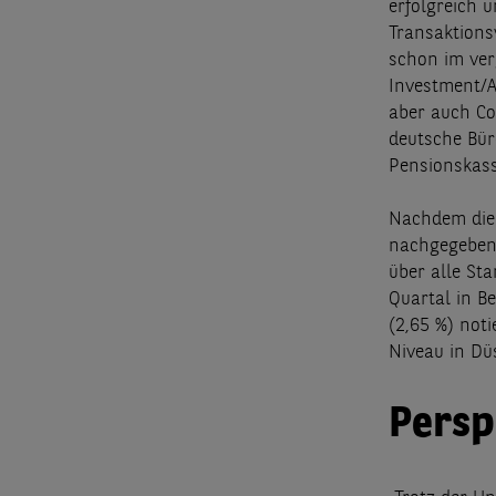
erfolgreich 
Transaktions
schon im ver
Investment/A
aber auch Co
deutsche Bür
Pensionskass
Nachdem die 
nachgegeben 
über alle Sta
Quartal in B
(2,65 %) not
Niveau in Düs
Persp