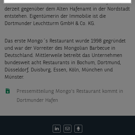
Das Gebäude Leuchtturm ist eins von zwei Objekten, die
derzeit gegenüber dem Alten Hafenamt in der Nordstadt
entstehen. Eigentümerin der Immobilie ist die
Dortmunder Leuchtturm GmbH & Co. KG.
Das erste Mongo´s Restaurant wurde 1998 gegründet
und war der Vorreiter des Mongolian Barbecue in
Deutschland. Mittlerweile betreibt das Unternehmen
bundesweit acht Restaurants in Bochum, Dortmund,
Düsseldorf, Duisburg, Essen, Köln, München und
Münster.
Pressemitteilung Mongo’s Restaurant kommt in
Dortmunder Hafen
DE: