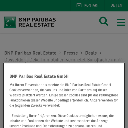
KONTAKT
DE
|
EN
BNP Paribas Real Estate
Presse
Deals
Düsseldorf: Deka Immobilien vermietet Bürofläche im Wi
Düsseldorf: Deka
BNP Paribas Real Estate GmbH
Mit Ihrem Einverständnis möchte die BNP Paribas Real Estate GmbH
Immobilien
Cookies verwenden, die von uns und/oder von Partnern auf dieser
Website platziert werden. Einige dieser Cookies sind für das reibungslose
vermietet
Funktionieren dieser Website unbedingt erforderlich. Andere werden für
die folgenden Zwecke verwendet:
Bürofläche im
- Einstellung Ihrer Präferenzen: Diese Cookies ermöglichen es uns, die
Inhalte und Funktionen der Website und insbesondere die Anzeige
unserer Produkte und Dienstleistungen zu personalisieren und