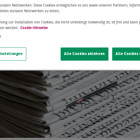
begrundstück 
 sozialen Netzwerken: Diese Cookies ermöglichen es uns sowie unseren Partnern, Infor
eten sozialen Netzwerken zu teilen;
den in Inning
ung zur Installation von Cookies, die nicht unbedingt notwendig ist, ist frei und kann 
gen werden.
Cookie-Hinweise
r
see
instellungen
Alle Cookies ablehnen
Alle Cookies