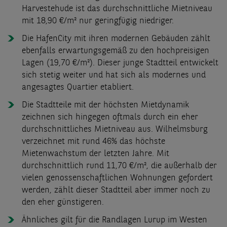
Harvestehude ist das durchschnittliche Mietniveau
mit 18,90 €/m² nur geringfügig niedriger.
Die HafenCity mit ihren modernen Gebäuden zählt
ebenfalls erwartungsgemäß zu den hochpreisigen
Lagen (19,70 €/m²). Dieser junge Stadtteil entwickelt
sich stetig weiter und hat sich als modernes und
angesagtes Quartier etabliert.
Die Stadtteile mit der höchsten Mietdynamik
zeichnen sich hingegen oftmals durch ein eher
durchschnittliches Mietniveau aus. Wilhelmsburg
verzeichnet mit rund 46% das höchste
Mietenwachstum der letzten Jahre. Mit
durchschnittlich rund 11,70 €/m², die außerhalb der
vielen genossenschaftlichen Wohnungen gefordert
werden, zählt dieser Stadtteil aber immer noch zu
den eher günstigeren.
Ähnliches gilt für die Randlagen Lurup im Westen