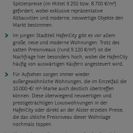
Spitzenpreise (im Mittel 9.250 bzw. 8.700 €/m²)
gefordert, wobei exklusive repräsentative
Altbauvillen und moderne, neuwertige Objekte den
Markt bestimmen.
Im jungen Stadtteil HafenCity gibt es vor allem
große, neue und moderne Wohnungen. Trotz des
satten Preisniveaus (rund 9.120 €/m²) ist die
Nachfrage hier besonders hoch, wobei die HafenCity
häufig von auswärtigen Käufern angesteuert wird.
Für Aufsehen sorgen immer wieder
außergewöhnliche Wohnungen, die im Einzelfall die
10.000-€/ m²-Marke auch deutlich übertreffen
können. Diese überwiegend neuwertigen und
prestigeträchtigen Luxuswohnungen in der
HafenCity oder direkt an der Alster erzielen Preise,
die das übliche Preisniveau dieser Wohnlage
nochmals toppen.