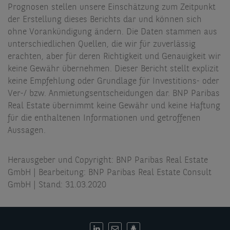
Prognosen stellen unsere Einschätzung zum Zeitpunkt
der Erstellung dieses Berichts dar und können sich
ohne Vorankündigung ändern. Die Daten stammen aus
unterschiedlichen Quellen, die wir für zuverlässig
erachten, aber für deren Richtigkeit und Genauigkeit wir
keine Gewähr übernehmen. Dieser Bericht stellt explizit
keine Empfehlung oder Grundlage für Investitions- oder
Ver-/ bzw. Anmietungsentscheidungen dar. BNP Paribas
Real Estate übernimmt keine Gewähr und keine Haftung
für die enthaltenen Informationen und getroffenen
Aussagen.
Herausgeber und Copyright: BNP Paribas Real Estate
GmbH | Bearbeitung: BNP Paribas Real Estate Consult
GmbH | Stand: 31.03.2020
DE: