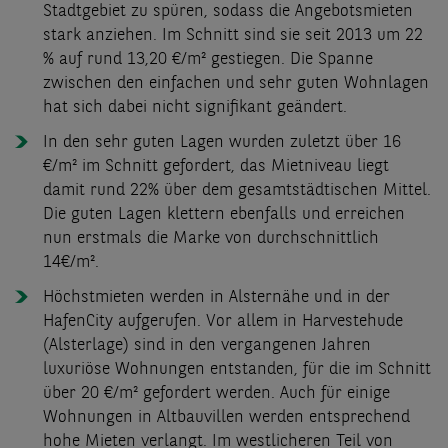
Stadtgebiet zu spüren, sodass die Angebotsmieten
stark anziehen. Im Schnitt sind sie seit 2013 um 22
% auf rund 13,20 €/m² gestiegen. Die Spanne
zwischen den einfachen und sehr guten Wohnlagen
hat sich dabei nicht signifikant geändert.
In den sehr guten Lagen wurden zuletzt über 16
€/m² im Schnitt gefordert, das Mietniveau liegt
damit rund 22% über dem gesamtstädtischen Mittel.
Die guten Lagen klettern ebenfalls und erreichen
nun erstmals die Marke von durchschnittlich
14€/m².
Höchstmieten werden in Alsternähe und in der
HafenCity aufgerufen. Vor allem in Harvestehude
(Alsterlage) sind in den vergangenen Jahren
luxuriöse Wohnungen entstanden, für die im Schnitt
über 20 €/m² gefordert werden. Auch für einige
Wohnungen in Altbauvillen werden entsprechend
hohe Mieten verlangt. Im westlicheren Teil von