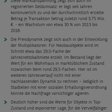
Diese Marktanspannung zeigt sich auch im
registrierten Geldumsatz: er legt seit Jahren
kontinuierlich zu und der durchschnittlich erzielte
Betrag je Transaktion betrug zuletzt rund 3,75 Mio.
€. - ein Wachstum von etwa 30 % von 2013 bis
2018.
Die Preisdynamik zeigt sich auch in der Entwicklung
der Multiplikatoren. Für Neubauobjekte wird im
Schnitt etwa das 29,0-Fache der
Jahresnettokaltmiete erzielt. Im Bestand liegt der
Wert für ein Wohnhaus in marktüblichem Zustand
inzwischen beim rund 29,5-Fachen. Hier ist im
weiteren Jahresverlauf nicht mit einer
nachlassenden Dynamik zu rechnen – lediglich in
Stadteilen mit einer sozialen Erhaltungsverordnung
könnte die Nachfrage vorsichtiger agieren.
Deutlich höher sind die Werte für Objekte in Top-
Zustand und exponierter Lage, für die Vervielfältiger