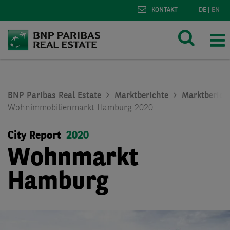
KONTAKT
DE
|
EN
BNP Paribas Real Estate
Marktberichte
Marktberic
Wohnimmobilienmarkt Hamburg 2020
City Report
2020
Wohnmarkt
Hamburg