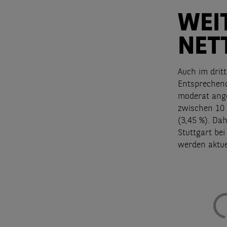
WEI
NET
Auch im dritt
Entsprechend
moderat ange
zwischen 10 
(3,45 %). Da
Stuttgart bei
werden aktue