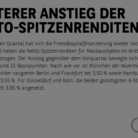
TERER ANSTIEG DER
TO-SPITZENRENDITE
en Quartal hat sich die Fremdkapitalfinanzierung wieder leic
 haben die Netto-Spitzenrenditen für Neubauobjekte im drit
zogen. Der Anstieg gegenüber dem Vorquartal bewegte sich
und 15 Basispunkten. Nach wie vor ist München der teuerst
hinter rangieren Berlin und Frankfurt bei 3,50 % sowie Hamb
 3,55 %. Für Düsseldorf und Köln, die beiden günstigsten A-S
ll 3,65 % angesetzt.