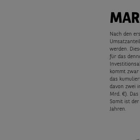
MAR
Nach den ers
Umsatzanteil
werden. Dies
für das denn
Investitions
kommt zwar a
das kumulier
davon zwei i
Mrd. €). Das
Somit ist de
Jahren.