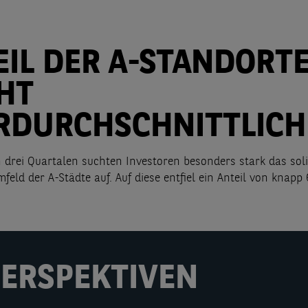
EIL DER A-STANDORT
CHT
RDURCHSCHNITTLICH
n drei Quartalen suchten Investoren besonders stark das sol
eld der A-Städte auf. Auf diese entfiel ein Anteil von knapp
PERSPEKTIVEN