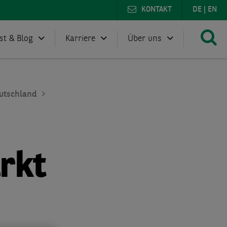
KONTAKT
DE
|
EN
st & Blog
Karriere
Über uns
utschland
rkt