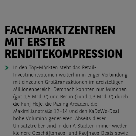
FACHMARKTZENTREN
MIT ERSTER
RENDITEKOMPRESSION
In den Top-Märkten steht das Retail-
Investmentvolumen weiterhin in enger Verbindung
mit einzelnen Großtransaktionen im dreistelligen
Millionenbereich. Demnach konnten nur München
(gut 1,5 Mrd. €) und Berlin (rund 1,3 Mrd. €) durch
die Fünf Höfe, die Pasing Arcaden, die
Maximilianstraße 12–14 und den KaDeWe-Deal
hohe Volumina generieren. Abseits dieser
Umsatztreiber sind in den A-Städten immer wieder
kleinere Geschäftshaus- und Kaufhaus-Deals sowie