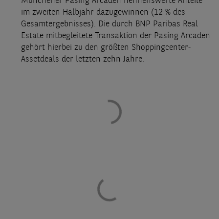
Münchener Pasing Arcaden nennenswerte Anteile
im zweiten Halbjahr dazugewinnen (12 % des
Gesamtergebnisses). Die durch BNP Paribas Real
Estate mitbegleitete Transaktion der Pasing Arcaden
gehört hierbei zu den größten Shoppingcenter-
Assetdeals der letzten zehn Jahre.