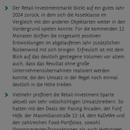
Der Retail-Investmentmarkt blickt auf ein gutes Jahr
2024 zurück, in dem sich die Assetklasse im
Vergleich mit den anderen Objektarten weiter in den
Vordergrund spielen konnte. Für die kommenden 12
Monaten dürften die insgesamt positiven
Entwicklungen im abgelaufenen Jahr zusätzlichen
Rückenwind mit sich bringen. Erfreulich ist mit dem
Blick auf das deutlich gestiegene Volumen vor allem
auch, dass das Resultat ohne große
Unternehmensübernahmen realisiert werden
konnte, die den Umsatz in der Regel noch einmal
deutlich in die Höhe treiben.
Vielmehr profitiert die Retail-Investment-Sparte
aktuell von sehr vielschichtigen Umsatztreibern: So
hatten mit den Deals der Pasing Arcaden, der Fünf
Höfe, der Maximilianstraße 12-14, dem KaDeWe und
den zahlreichen Food-Portfolios, sowohl
Shoppingcenter-Transaktionen als auch Highstreet-