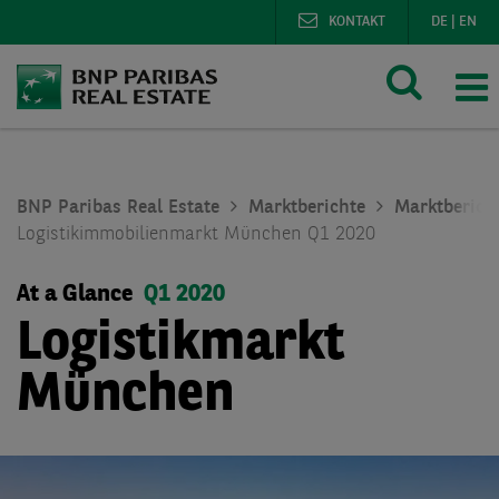
KONTAKT
DE
|
EN
BNP Paribas Real Estate
Marktberichte
Marktberich
Logistikimmobilienmarkt München Q1 2020
At a Glance
Q1 2020
Logistikmarkt
München