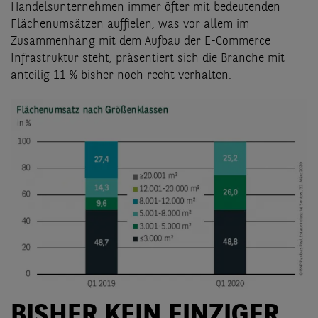
Handelsunternehmen immer öfter mit bedeutenden
Flächenumsätzen auffielen, was vor allem im
Zusammenhang mit dem Aufbau der E-Commerce
Infrastruktur steht, präsentiert sich die Branche mit
anteilig 11 % bisher noch recht verhalten.
BISHER KEIN EINZIGER