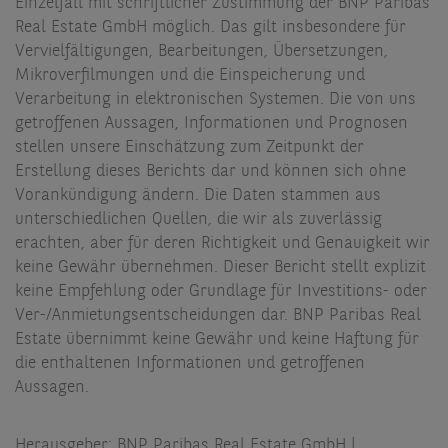
Einzelfall mit schriftlicher Zustimmung der BNP Paribas
Real Estate GmbH möglich. Das gilt insbesondere für
Vervielfältigungen, Bearbeitungen, Übersetzungen,
Mikroverfilmungen und die Einspeicherung und
Verarbeitung in elektronischen Systemen. Die von uns
getroffenen Aussagen, Informationen und Prognosen
stellen unsere Einschätzung zum Zeitpunkt der
Erstellung dieses Berichts dar und können sich ohne
Vorankündigung ändern. Die Daten stammen aus
unterschiedlichen Quellen, die wir als zuverlässig
erachten, aber für deren Richtigkeit und Genauigkeit wir
keine Gewähr übernehmen. Dieser Bericht stellt explizit
keine Empfehlung oder Grundlage für Investitions- oder
Ver-/Anmietungsentscheidungen dar. BNP Paribas Real
Estate übernimmt keine Gewähr und keine Haftung für
die enthaltenen Informationen und getroffenen
Aussagen.
Herausgeber: BNP Paribas Real Estate GmbH |