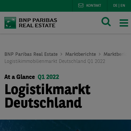
KONTAKT
DE
|
EN
BNP Paribas Real Estate
Marktberichte
Marktberich
Logistikimmobilienmarkt Deutschland Q1 2022
At a Glance
Q1 2022
Logistikmarkt
Deutschland