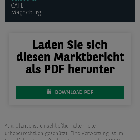
CATL
Magdeburg
Laden Sie sich
diesen Marktbericht
als PDF herunter
DOWNLOAD PDF
At a Glance ist einschließlich aller Teile
urheberrechtlich geschützt. Eine Verwertung ist im