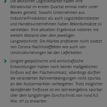
Die deutschen Logistikmärkte haben ihre
Attraktivität im ersten Quartal einmal mehr unter
Beweis gestellt. Sowohl Unternehmen aus
Industrie/Produktion als auch Logistikdienstleister
und Handelsunternehmen haben Rekordumsätze zu
vermelden. Ihre aktuellen Ergebnisse notieren mit
weitem Abstand über dem jeweiligen
Langzeitschnitt. Die Märkte profitieren nicht zuletzt
von Corona-Nachholeffekten wie auch von
Umstrukturierungen bei den Lieferketten.
Jüngste geopolitische und wirtschaftliche
Entwicklungen hatten noch keinen maßgeblichen
Einfluss auf den Flächenumsatz, allerdings dürften
die veränderten Rahmenbedingungen nicht spurlos
an den Nutzermärkten vorbeigehen. Trotz möglicher
dämpfender Einflüsse ist ein Jahresergebnis spürbar
über dem langjährigen Durchschnitt von rund 6,5
Mio. m² zu erwarten.