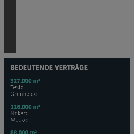
BEDEUTENDE VERTRÄGE
327.000 m²
Tesla
Grünheide
116.000 m²
Nokera
Möckern
88.000 m²