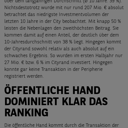
über dem langjährigen Durchschnitt (Ø 10 Jahre: 39 %).
Nichtsdestotrotz wurde mit nur rund 207 Mio. € absolut
betrachtet das niedrigste Investmentvolumen der
letzten 10 Jahre in der City beobachtet. Mit knapp 50 %
leisten die Nebenlagen den zweithöchsten Beitrag. Sie
kommen damit auf einen Anteil, der deutlich über dem
10-Jahresdurchschnitt von 38 % liegt. Hingegen kommt
der Cityrand sowohl relativ als auch absolut auf ein
schwaches Ergebnis. So wurden im ersten Halbjahr nur
27 Mio. € bzw. 6 % im Cityrand investiert. Hingegen
konnte gar keine Transaktion in der Peripherie
registriert werden.
ÖFFENTLICHE HAND
DOMINIERT KLAR DAS
RANKING
Die öffentliche Hand kommt durch die Transaktion der