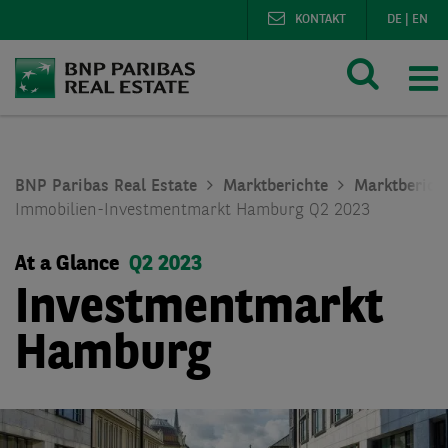
KONTAKT
DE
|
EN
BNP Paribas Real Estate
Marktberichte
Marktberich
Immobilien-Investmentmarkt Hamburg Q2 2023
At a Glance
Q2 2023
Investmentmarkt
Hamburg