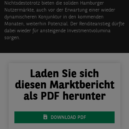
Nichtsdestotrotz bieten die soliden Hamburger
Nutzermärkte, auch vor der Erwartung einer wieder
dynamischeren Konjunktur in den kommenden
Monaten, weiterhin Potenzial. Der Renditeanstieg dürfte
dabei wieder für ansteigende Investmentvolumina
sorgen.
Laden Sie sich
diesen Marktbericht
als PDF herunter
DOWNLOAD PDF