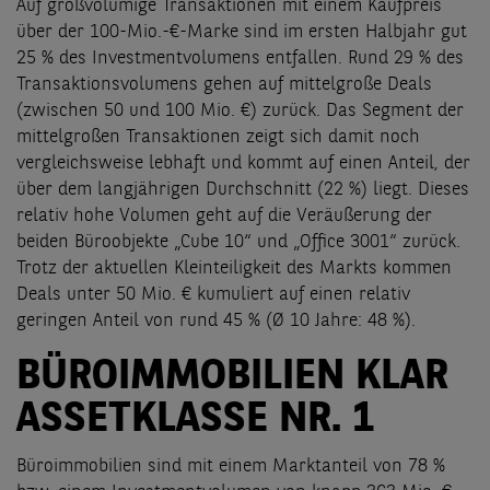
Auf großvolumige Transaktionen mit einem Kaufpreis
über der 100-Mio.-€-Marke sind im ersten Halbjahr gut
25 % des Investmentvolumens entfallen. Rund 29 % des
Transaktionsvolumens gehen auf mittelgroße Deals
(zwischen 50 und 100 Mio. €) zurück. Das Segment der
mittelgroßen Transaktionen zeigt sich damit noch
vergleichsweise lebhaft und kommt auf einen Anteil, der
über dem langjährigen Durchschnitt (22 %) liegt. Dieses
relativ hohe Volumen geht auf die Veräußerung der
beiden Büroobjekte „Cube 10“ und „Office 3001“ zurück.
Trotz der aktuellen Kleinteiligkeit des Markts kommen
Deals unter 50 Mio. € kumuliert auf einen relativ
geringen Anteil von rund 45 % (Ø 10 Jahre: 48 %).
BÜROIMMOBILIEN KLAR
ASSETKLASSE NR. 1
Büroimmobilien sind mit einem Marktanteil von 78 %