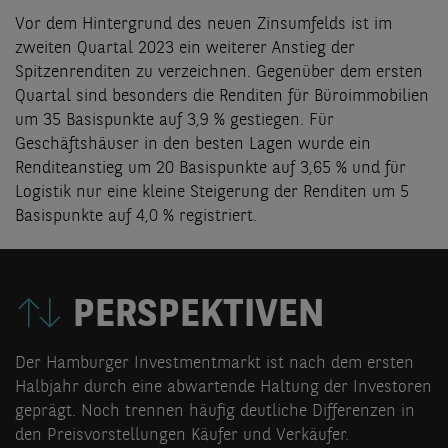
Vor dem Hintergrund des neuen Zinsumfelds ist im
zweiten Quartal 2023 ein weiterer Anstieg der
Spitzenrenditen zu verzeichnen. Gegenüber dem ersten
Quartal sind besonders die Renditen für Büroimmobilien
um 35 Basispunkte auf 3,9 % gestiegen. Für
Geschäftshäuser in den besten Lagen wurde ein
Renditeanstieg um 20 Basispunkte auf 3,65 % und für
Logistik nur eine kleine Steigerung der Renditen um 5
Basispunkte auf 4,0 % registriert.
PERSPEKTIVEN
Der Hamburger Investmentmarkt ist nach dem ersten
Halbjahr durch eine abwartende Haltung der Investoren
geprägt. Noch trennen häufig deutliche Differenzen in
den Preisvorstellungen Käufer und Verkäufer.