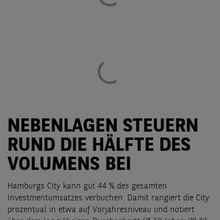
NEBENLAGEN STEUERN
RUND DIE HÄLFTE DES
VOLUMENS BEI
Hamburgs City kann gut 44 % des gesamten
Investmentumsatzes verbuchen. Damit rangiert die City
prozentual in etwa auf Vorjahresniveau und notiert