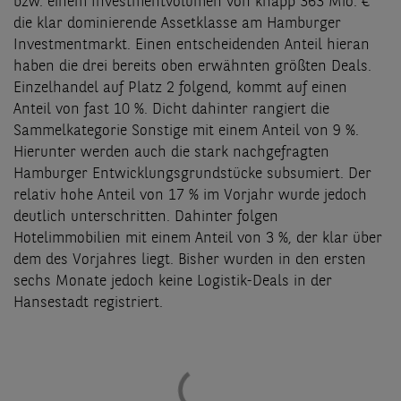
bzw. einem Investmentvolumen von knapp 363 Mio. €
die klar dominierende Assetklasse am Hamburger
Investmentmarkt. Einen entscheidenden Anteil hieran
haben die drei bereits oben erwähnten größten Deals.
Einzelhandel auf Platz 2 folgend, kommt auf einen
Anteil von fast 10 %. Dicht dahinter rangiert die
Sammelkategorie Sonstige mit einem Anteil von 9 %.
Hierunter werden auch die stark nachgefragten
Hamburger Entwicklungsgrundstücke subsumiert. Der
relativ hohe Anteil von 17 % im Vorjahr wurde jedoch
deutlich unterschritten. Dahinter folgen
Hotelimmobilien mit einem Anteil von 3 %, der klar über
dem des Vorjahres liegt. Bisher wurden in den ersten
sechs Monate jedoch keine Logistik-Deals in der
Hansestadt registriert.