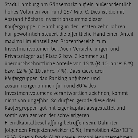
Stadt Hamburg am Gänsemarkt auf ein außerordentlich
hohes Volumen von rund 257 Mio. €. Dies ist die mit
Abstand höchste Investitionssumme dieser
Käufergruppe in Hamburg in den letzten zehn Jahren.
Für gewöhnlich steuert die öffentliche Hand einen Anteil
maximal im einstelligen Prozentbereich zum
Investmentvolumen bei. Auch Versicherungen und
Privatanleger auf Platz 2 bzw. 3 kommen auf
überdurchschnittliche Anteile von 13 % (Ø 10 Jahre: 8 %)
bzw. 12 % (Ø 10 Jahre: 7 %). Dass diese drei
Käufergruppen das Ranking anführen und
zusammengenommen für rund 80 % des
Investmentvolumens verantwortlich zeichnen, kommt
nicht von ungefähr: So dürften gerade diese drei
Käufergruppen gut mit Eigenkapital ausgestattet und
somit weniger von der schwierigeren
Fremdkapitalbeschaffung betroffen sein. Dahinter
folgenden Projektentwickler (9 %), Immobilien AGs/REITs
(6 %), Spezialfonds (4 %) sowie Immobilienunternehmen