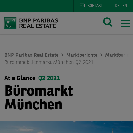
KONTAKT
DE
|
EN
BNP Paribas Real Estate
Marktberichte
Marktberich
Büroimmobilienmarkt München Q2 2021
At a Glance
Q2 2021
Büromarkt
München