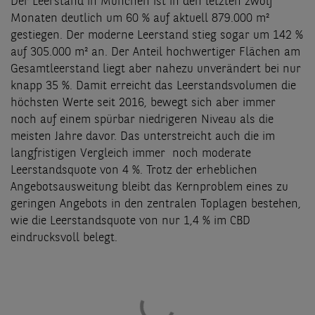
Der Leerstand in München ist in den letzten zwölf
Monaten deutlich um 60 % auf aktuell 879.000 m²
gestiegen. Der moderne Leerstand stieg sogar um 142 %
auf 305.000 m² an. Der Anteil hochwertiger Flächen am
Gesamtleerstand liegt aber nahezu unverändert bei nur
knapp 35 %. Damit erreicht das Leerstandsvolumen die
höchsten Werte seit 2016, bewegt sich aber immer
noch auf einem spürbar niedrigeren Niveau als die
meisten Jahre davor. Das unterstreicht auch die im
langfristigen Vergleich immer noch moderate
Leerstandsquote von 4 %. Trotz der erheblichen
Angebotsausweitung bleibt das Kernproblem eines zu
geringen Angebots in den zentralen Toplagen bestehen,
wie die Leerstandsquote von nur 1,4 % im CBD
eindrucksvoll belegt.