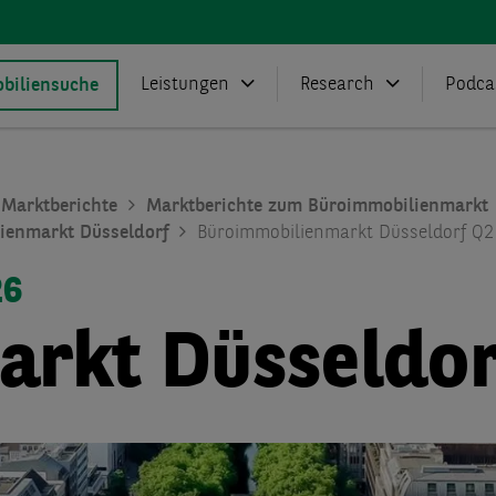
Leistungen
Research
Podca
biliensuche
Marktberichte
Marktberichte zum Büroimmobilienmarkt
ienmarkt Düsseldorf
Büroimmobilienmarkt Düsseldorf Q2
26
rkt Düsseldor