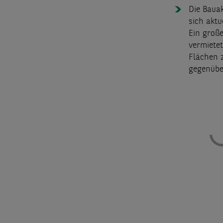
Die Bauak
sich aktu
Ein große
vermietet
Flächen 
gegenübe