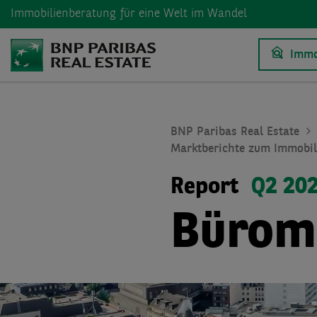
Immobilienberatung
für eine Welt im Wandel
Immo
BNP Paribas Real Estate
Marktberichte zum Immobil
Report
Q2 20
Büroma