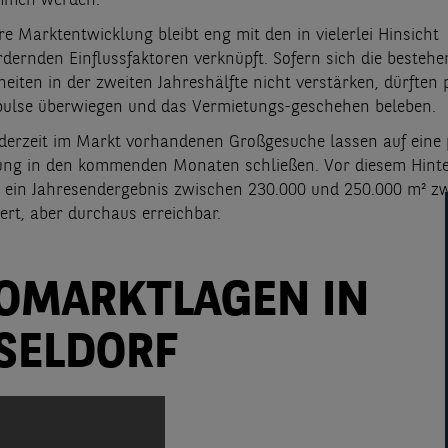
mmen werden.
re Marktentwicklung bleibt eng mit den in vielerlei Hinsicht
dernden Einflussfaktoren verknüpft. Sofern sich die besteh
eiten in der zweiten Jahreshälfte nicht verstärken, dürften p
ulse überwiegen und das Vermietungs-geschehen beleben.
 derzeit im Markt vorhandenen Großgesuche lassen auf eine p
ung in den kommenden Monaten schließen. Vor diesem Hint
t ein Jahresendergebnis zwischen 230.000 und 250.000 m² z
ert, aber durchaus erreichbar.
OMARKTLAGEN IN
SELDORF