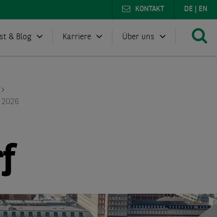
KONTAKT
DE
|
EN
st & Blog
Karriere
Über uns
 2026
f