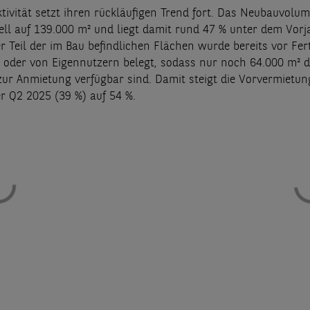
tivität setzt ihren rückläufigen Trend fort. Das Neubauvolum
ell auf 139.000 m² und liegt damit rund 47 % unter dem Vorj
r Teil der im Bau befindlichen Flächen wurde bereits vor Fer
 oder von Eigennutzern belegt, sodass nur noch 64.000 m² d
zur Anmietung verfügbar sind. Damit steigt die Vorvermietu
r Q2 2025 (39 %) auf 54 %.