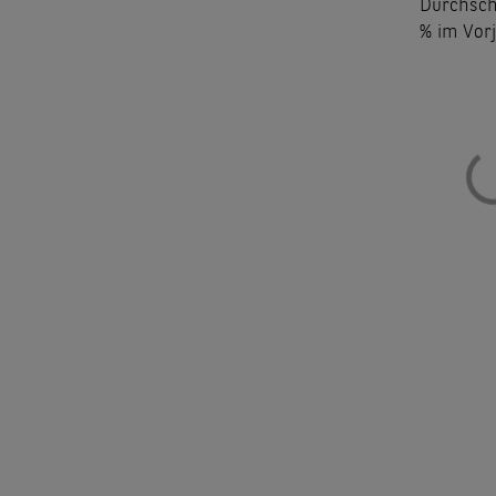
Durchschn
% im Vor