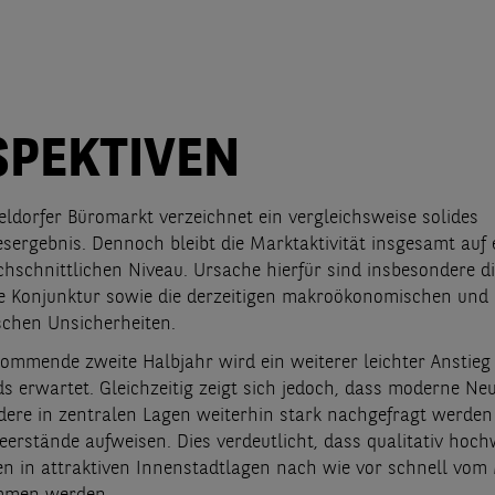
SPEKTIVEN
ldorfer Büromarkt verzeichnet ein vergleichsweise solides
sergebnis. Dennoch bleibt die Marktaktivität insgesamt auf
chschnittlichen Niveau. Ursache hierfür sind insbesondere d
 Konjunktur sowie die derzeitigen makroökonomischen und
schen Unsicherheiten.
ommende zweite Halbjahr wird ein weiterer leichter Anstieg
s erwartet. Gleichzeitig zeigt sich jedoch, dass moderne N
dere in zentralen Lagen weiterhin stark nachgefragt werden
eerstände aufweisen. Dies verdeutlicht, dass qualitativ hoch
en in attraktiven Innenstadtlagen nach wie vor schnell vom