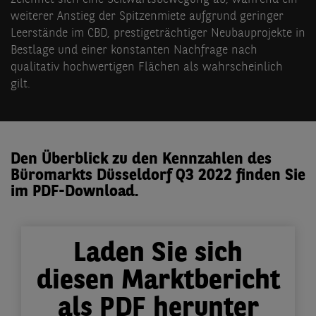
weiterer Anstieg der Spitzenmiete aufgrund geringer
Leerstände im CBD, prestigeträchtiger Neubauprojekte in
Bestlage und einer konstanten Nachfrage nach
qualitativ hochwertigen Flächen als wahrscheinlich
gilt.
Den Überblick zu den Kennzahlen des
Büromarkts Düsseldorf Q3 2022 finden Sie
im PDF-Download.
Laden Sie sich
diesen Marktbericht
als PDF herunter