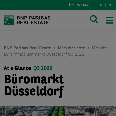
KONTAKT
DE
|
EN
BNP Paribas Real Estate
Marktberichte
Marktberich
Büroimmobilienmarkt Düsseldorf Q3 2022
At a Glance
Q3 2022
Büromarkt
Düsseldorf