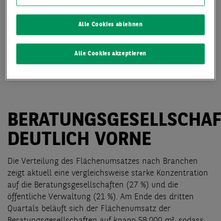
Alle Cookies ablehnen
Alle Cookies akzeptieren
BERATUNGSGESELLSCHA
DEUTLICH VORNE
Die Verteilung des Flächenumsatzes nach Branchen
zeigt aktuell eine vergleichsweise starke Konzentration
auf die Beratungsgesellschaften (27 %) und die
öffentliche Verwaltung (21 %). Am Ende des dritten
Quartals beläuft sich der Flächenumsatz der
Beratungsgesellschaften auf knapp 58.000 m², sodass