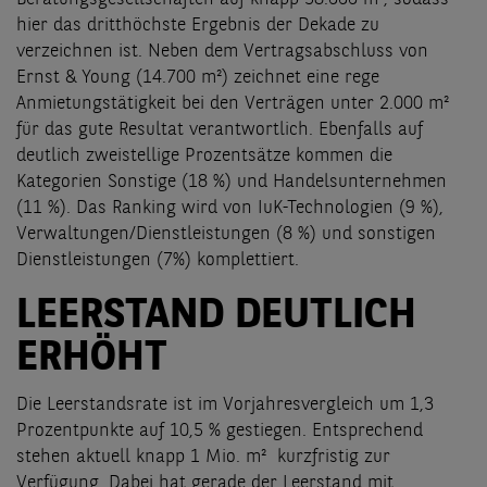
hier das dritthöchste Ergebnis der Dekade zu
verzeichnen ist. Neben dem Vertragsabschluss von
Ernst & Young (14.700 m²) zeichnet eine rege
Anmietungstätigkeit bei den Verträgen unter 2.000 m²
für das gute Resultat verantwortlich. Ebenfalls auf
deutlich zweistellige Prozentsätze kommen die
Kategorien Sonstige (18 %) und Handelsunternehmen
(11 %). Das Ranking wird von IuK-Technologien (9 %),
Verwaltungen/Dienstleistungen (8 %) und sonstigen
Dienstleistungen (7%) komplettiert.
LEERSTAND DEUTLICH
ERHÖHT
Die Leerstandsrate ist im Vorjahresvergleich um 1,3
Prozentpunkte auf 10,5 % gestiegen. Entsprechend
stehen aktuell knapp 1 Mio. m² kurzfristig zur
Verfügung. Dabei hat gerade der Leerstand mit