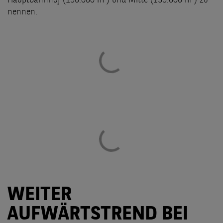
Hauptbahnhof (150.000 m²) und Mitte (133.000 m²) zu
nennen.
WEITER
AUFWÄRTSTREND BEI