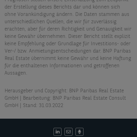
der Erstellung dieses Berichts dar und können sich
ohne Vorankündigung ändern. Die Daten stammen aus
unterschiedlichen Quellen, die wir für zuverlässig
erachten, aber für deren Richtigkeit und Genauigkeit wir
keine Gewähr übernehmen. Dieser Bericht stellt explizit
keine Empfehlung oder Grundlage für Investitions- oder
Ver-/ bzw. Anmietungsentscheidungen dar. BNP Paribas
Real Estate übernimmt keine Gewähr und keine Haftung
für die enthaltenen Informationen und getroffenen
Aussagen.
Herausgeber und Copyright: BNP Paribas Real Estate
GmbH | Bearbeitung: BNP Paribas Real Estate Consult
GmbH | Stand: 31.03.2022
DE: