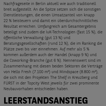
Nachfrageseite in Berlin aktuell wie auch traditionell
breit aufgestellt. An die Spitze setzen sich die sonstigen
Dienstleistungen, die einen Umsatzanteil von knapp
22 % beisteuern und damit ein überdurchschnittliches
Resultat erreichen. Umfangreich am Gesamtergebnis
beteiligt sind zudem die IuK-Technologien (fast 15 %), die
öffentliche Verwaltung (gut 13 %) und
Beratungsgesellschaften (rund 12 %), die im Ranking die
Plätze zwei bis vier einnehmen. Auf mehr als 5 %
kommen außerdem auch der Handel (knapp 9 %) und
die Coworking-Branche (gut 6 %). Nennenswert sind im
Zusammenhang mit diesen beiden Sektoren die Verträge
von Hello Fresh (7.100 m²) und Mindspace (8.800 m²),
die sich mit den Projekten The Shelf in Kreuzberg und
FÜRST in der Topcity West jeweils für zwei prominente
Neubauvorhaben entschieden haben.
LEERSTANDSANSTIEG