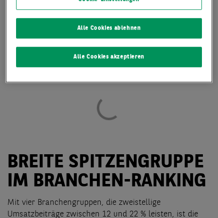
Alle Cookies ablehnen
Alle Cookies akzeptieren
BREITE SPITZENGRUPPE
IM BRANCHEN-RANKING
Mit vier Branchengruppen, die zweistellige
Umsatzbeiträge zwischen 12 und 22 % leisten, ist die