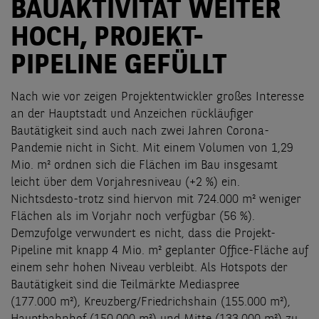
BAUAKTIVITÄT WEITER
HOCH, PROJEKT-
PIPELINE GEFÜLLT
Nach wie vor zeigen Projektentwickler großes Interesse
an der Hauptstadt und Anzeichen rückläufiger
Bautätigkeit sind auch nach zwei Jahren Corona-
Pandemie nicht in Sicht. Mit einem Volumen von 1,29
Mio. m² ordnen sich die Flächen im Bau insgesamt
leicht über dem Vorjahresniveau (+2 %) ein.
Nichtsdesto-trotz sind hiervon mit 724.000 m² weniger
Flächen als im Vorjahr noch verfügbar (56 %).
Demzufolge verwundert es nicht, dass die Projekt-
Pipeline mit knapp 4 Mio. m² geplanter Office-Fläche auf
einem sehr hohen Niveau verbleibt. Als Hotspots der
Bautätigkeit sind die Teilmärkte Mediaspree
(177.000 m²), Kreuzberg/Friedrichshain (155.000 m²),