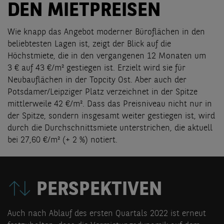
DEN MIETPREISEN
Wie knapp das Angebot moderner Büroflächen in den
beliebtesten Lagen ist, zeigt der Blick auf die
Höchstmiete, die in den vergangenen 12 Monaten um
3 € auf 43 €/m² gestiegen ist. Erzielt wird sie für
Neubauflächen in der Topcity Ost. Aber auch der
Potsdamer/Leipziger Platz verzeichnet in der Spitze
mittlerweile 42 €/m². Dass das Preisniveau nicht nur in
der Spitze, sondern insgesamt weiter gestiegen ist, wird
durch die Durchschnittsmiete unterstrichen, die aktuell
bei 27,60 €/m² (+ 2 %) notiert.
PERSPEKTIVEN
Auch nach Ablauf des ersten Quartals 2022 ist erneut