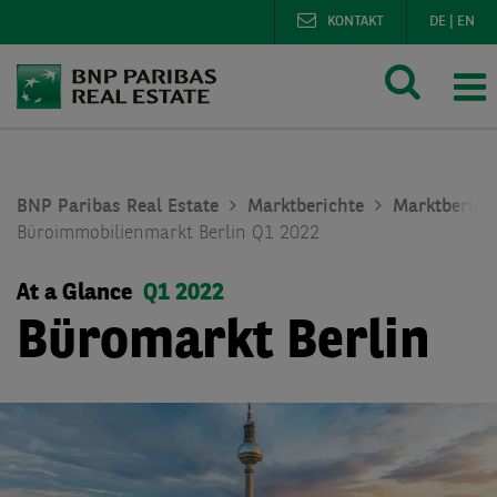
KONTAKT
DE
|
EN
BNP Paribas Real Estate
Marktberichte
Marktberich
Büroimmobilienmarkt Berlin Q1 2022
At a Glance
Q1 2022
Büromarkt Berlin