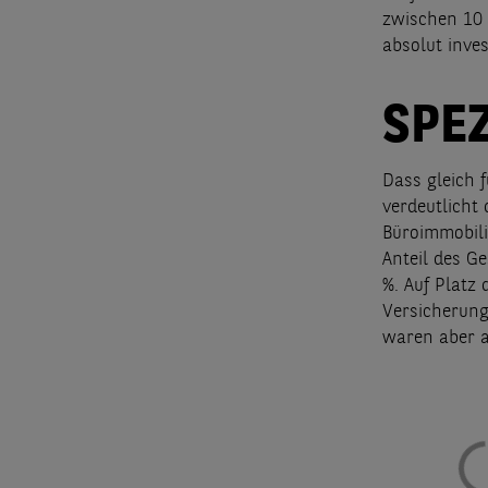
zwischen 10 
absolut inve
SPE
Dass gleich f
verdeutlicht
Büroimmobili
Anteil des G
%. Auf Platz 
Versicherung
waren aber a