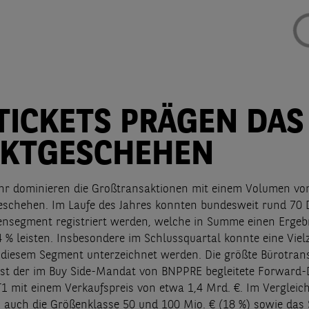
-TICKETS PRÄGEN DAS
KTGESCHEHEN
hr dominieren die Großtransaktionen mit einem Volumen vo
eschehen. Im Laufe des Jahres konnten bundesweit rund 70 
nsegment registriert werden, welche in Summe einen Ergeb
 % leisten. Insbesondere im Schlussquartal konnte eine Viel
 diesem Segment unterzeichnet werden. Die größte Bürotran
ist der im Buy Side-Mandat von BNPPRE begleitete Forward-
T1 mit einem Verkaufspreis von etwa 1,4 Mrd. €. Im Vergleic
 auch die Größenklasse 50 und 100 Mio. € (18 %) sowie das