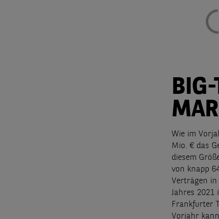
BIG
MAR
Wie im Vorja
Mio. € das G
diesem Größe
von knapp 64
Verträgen in
Jahres 2021 
Frankfurter 
Vorjahr kann