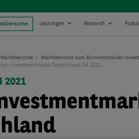
Leistungen
Research
Podca
biliensuche
Marktberichte
Marktberichte zum Büroimmobilien-Inves
lien-Investmentmarkt Deutschland Q4 2021
4 2021
Investmentmar
chland