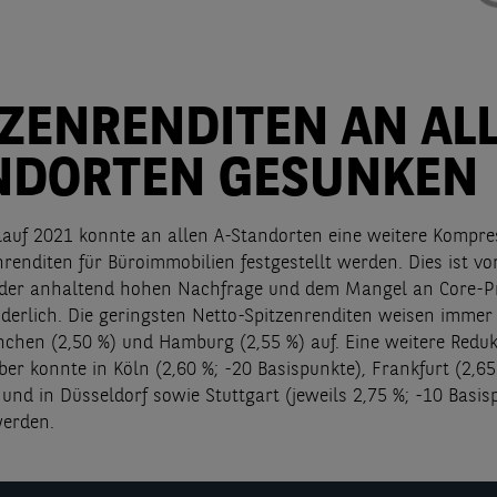
TZENRENDITEN AN AL
NDORTEN GESUNKEN
lauf 2021 konnte an allen A-Standorten eine weitere Kompre
nrenditen für Büroimmobilien festgestellt werden. Dies ist v
 der anhaltend hohen Nachfrage und dem Mangel an Core-P
derlich. Die geringsten Netto-Spitzenrenditen weisen immer
nchen (2,50 %) und Hamburg (2,55 %) auf. Eine weitere Reduk
er konnte in Köln (2,60 %; -20 Basispunkte), Frankfurt (2,65
und in Düsseldorf sowie Stuttgart (jeweils 2,75 %; -10 Basis
werden.