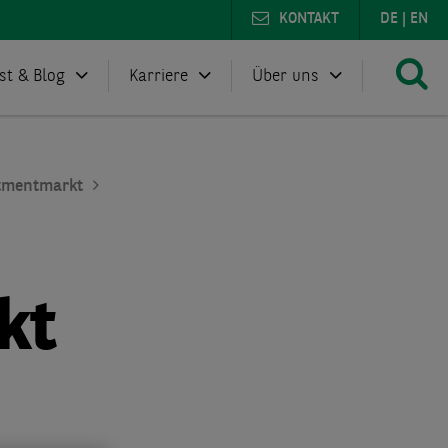
KONTAKT
DE
|
EN
st & Blog
Karriere
Über uns
tmentmarkt
kt