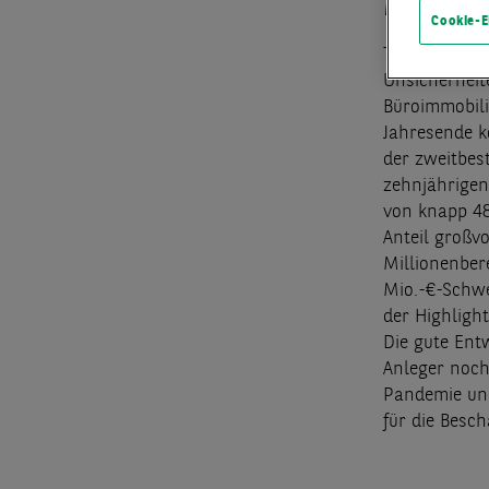
MAR
Cookie-E
Trotz der w
Unsicherheit
Büroimmobili
Jahresende k
der zweitbest
zehnjährigen
von knapp 48
Anteil großv
Millionenber
Mio.-€-Schwe
der Highligh
Die gute Ent
Anleger noch
Pandemie und
für die Besch