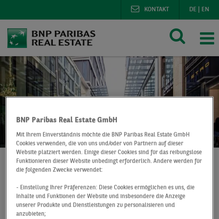
KONTAKT
DE
|
EN
BNP Paribas Real Estate GmbH
Mit Ihrem Einverständnis möchte die BNP Paribas Real Estate GmbH
Cookies verwenden, die von uns und/oder von Partnern auf dieser
Website platziert werden. Einige dieser Cookies sind für das reibungslose
Funktionieren dieser Website unbedingt erforderlich. Andere werden für
die folgenden Zwecke verwendet:
BNP Paribas Real Estate
Märkte im digitalen Überblick
- Einstellung Ihrer Präferenzen: Diese Cookies ermöglichen es uns, die
Retail Cockpit
Inhalte und Funktionen der Website und insbesondere die Anzeige
unserer Produkte und Dienstleistungen zu personalisieren und
anzubieten;