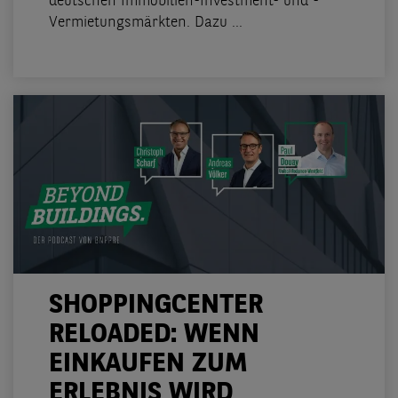
deutschen Immobilien-Investment- und -
Vermietungsmärkten. Dazu ...
SHOPPINGCENTER
RELOADED: WENN
EINKAUFEN ZUM
ERLEBNIS WIRD