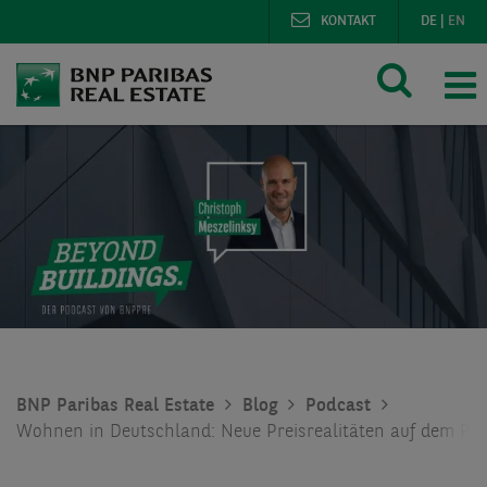
KONTAKT
DE
|
EN
BNP Paribas Real Estate
Blog
Podcast
Wohnen in Deutschland: Neue Preisrealitäten auf dem Pr