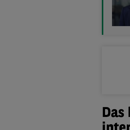
Das 
inte