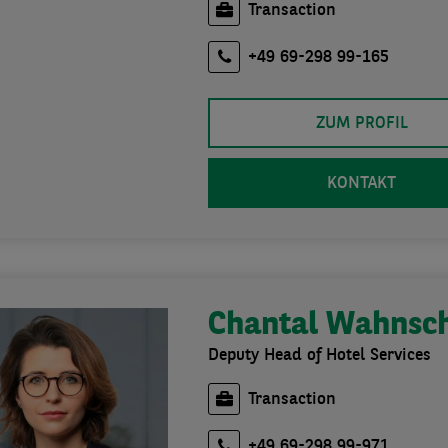
Transaction
+49 69-298 99-165
ZUM PROFIL
KONTAKT
Chantal Wahnsch
Deputy Head of Hotel Services
Transaction
+49 69-298 99-971