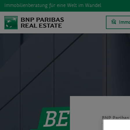
Immobilienberatung
für eine Welt im Wandel
Immo
BNP Paribas 
Tipps für Ei