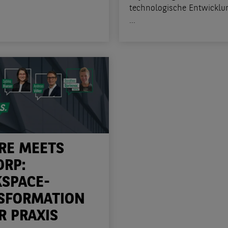
technologische Entwicklu
...
RE MEETS
ORP:
SPACE-
SFORMATION
R PRAXIS