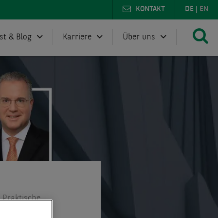
KONTAKT
DE
|
EN
st & Blog
Karriere
Über uns
 Praktische