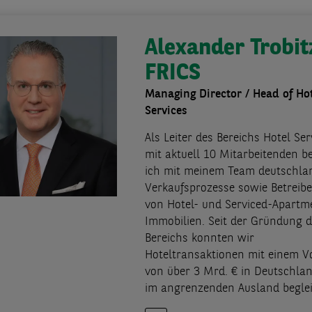
Alexander Trobit
FRICS
Managing Director / Head of Ho
Services
Als Leiter des Bereichs Hotel Ser
mit aktuell 10 Mitarbeitenden be
ich mit meinem Team deutschla
Verkaufsprozesse sowie Betreib
von Hotel- und Serviced-Apartm
Immobilien. Seit der Gründung 
Bereichs konnten wir
Hoteltransaktionen mit einem 
von über 3 Mrd. € in Deutschla
im angrenzenden Ausland beglei