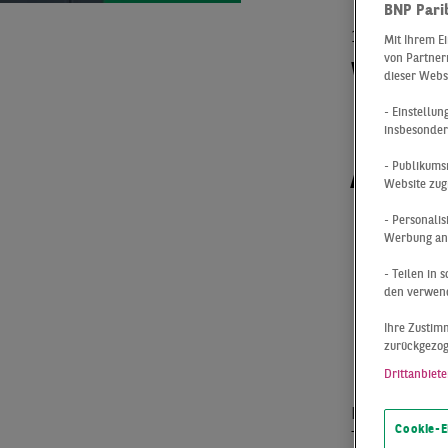
BNP Pari
19.01.2026
Mit Ihrem E
von Partnern
WE
dieser Webs
- Einstellu
insbesonder
AU
- Publikums
Website zug
PR
- Personali
Werbung anz
- Teilen in
den verwend
FÜ
Ihre Zustimm
zurückgezo
Drittanbiete
In der heutig
Cookie-E
Trobitz, Man