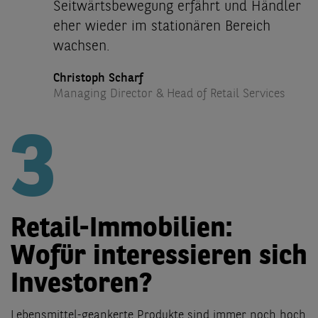
Seitwärtsbewegung erfährt und Händler
eher wieder im stationären Bereich
wachsen.
Christoph Scharf
Managing Director & Head of Retail Services
3
Retail-Immobilien:
Wofür interessieren sich
Investoren?
Lebensmittel-geankerte Produkte sind immer noch hoch