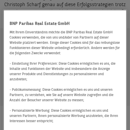
Christoph Scharf genau auf diese Erfolgsstrategien trotz
Krise konzentrieren. Also bleiben Sie dran und viel Spaß
bei der Folge!
BNP Paribas Real Estate GmbH
Mit Ihrem Einverständnis möchte die BNP Paribas Real Estate GmbH
Cookies verwenden, die von uns und/oder von Partnern auf dieser
Website platziert werden. Einige dieser Cookies sind für das reibungslose
Funktionieren dieser Website unbedingt erforderlich. Andere werden für
die folgenden Zwecke verwendet:
- Einstellung Ihrer Präferenzen: Diese Cookies ermöglichen es uns, die
Inhalte und Funktionen der Website und insbesondere die Anzeige
unserer Produkte und Dienstleistungen zu personalisieren und
anzubieten;
- Publikumsmessung: Diese Cookies ermöglichen es uns und unseren
Partnern, zu verstehen, wie Sie auf unsere Website zugreifen und die
Anzahl der Besucher unserer Website zu messen;
- Personalisierte Werbung: Diese Cookies ermöglichen es uns und
unseren Partnern, Ihnen personalisierte Werbung anzubieten, die Ihren
Podcast 46
Interessen besser entspricht;