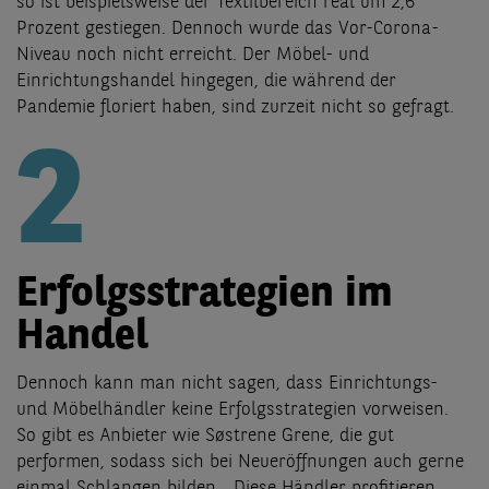
so ist beispielsweise der Textilbereich real um 2,6
Prozent gestiegen. Dennoch wurde das Vor-Corona-
Niveau noch nicht erreicht. Der Möbel- und
Einrichtungshandel hingegen, die während der
Pandemie floriert haben, sind zurzeit nicht so gefragt.
2
Erfolgsstrategien im
Handel
Dennoch kann man nicht sagen, dass Einrichtungs-
und Möbelhändler keine Erfolgsstrategien vorweisen.
So gibt es Anbieter wie Søstrene Grene, die gut
performen, sodass sich bei Neueröffnungen auch gerne
einmal Schlangen bilden. „Diese Händler profitieren