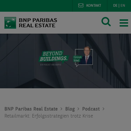
KONTAKT
DE
|
EN
BNP Paribas Real Estate
Blog
Podcast
Retailmarkt: Erfolgsstrategien trotz Krise