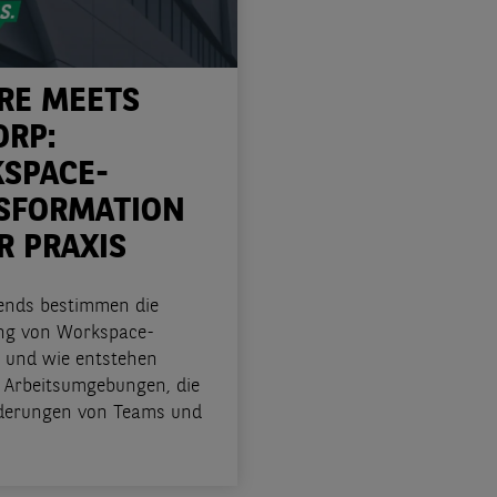
RE MEETS
ORP:
SPACE-
SFORMATION
R PRAXIS
ends bestimmen die
ng von Workspace-
 und wie entstehen
e Arbeitsumgebungen, die
derungen von Teams und