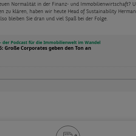
neuen Normalität in der Finanz- und Immobilienwirtschaft? 
en zu klären, haben wir heute Head of Sustainability Herma
lso bleiben Sie dran und viel Spaß bei der Folge.