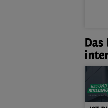
Das 
inte