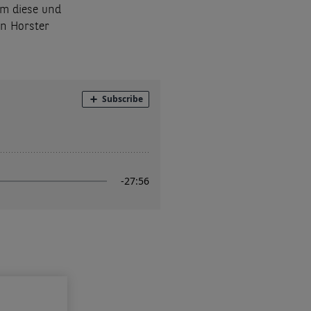
Um diese und
nn Horster