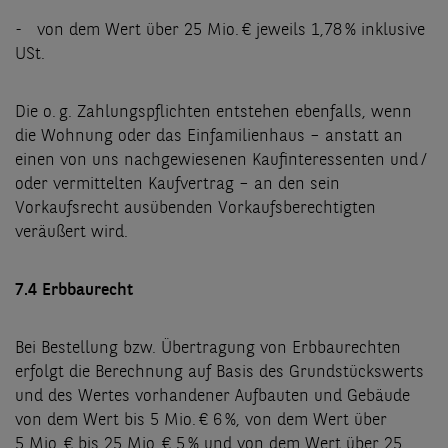
- von dem Wert über 25 Mio. € jeweils 1,78 % inklusive
USt.
Die o. g. Zahlungspflichten entstehen ebenfalls, wenn
die Wohnung oder das Einfamilienhaus – anstatt an
einen von uns nachgewiesenen Kaufinteressenten und /
oder vermittelten Kaufvertrag – an den sein
Vorkaufsrecht ausübenden Vorkaufsberechtigten
veräußert wird.
7.4 Erbbaurecht
Bei Bestellung bzw. Übertragung von Erbbaurechten
erfolgt die Berechnung auf Basis des Grundstückswerts
und des Wertes vorhandener Aufbauten und Gebäude
von dem Wert bis 5 Mio. € 6 %, von dem Wert über
5 Mio. € bis 25 Mio. € 5 % und von dem Wert über 25