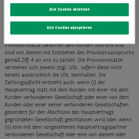
Alle Cookies ablehnen
7 Provisionssätze
Alle Cookies akzeptieren
Für unsere Tätigkeit gelten nachstehende
Provisionssätze zwischen dem Kunden und uns und
sind von diesem mit Entstehen des Provisionsanspruchs
gemäß Ziff. 4 an uns zu zahlen. Die Provisionssätze
verstehen sich jeweils zzgl. USt., sofern diese nicht
bereits ausdrücklich die USt. beinhalten. Die
Zahlungspflicht entsteht auch, wenn (i) der
Hauptvertrag statt mit dem Kunden mit einer mit dem
Kunden verbundenen Gesellschaft oder einer von dem
Kunden oder einer seiner verbundenen Gesellschaften
gesondert für den Abschluss des Hauptvertrags
gegründeten Gesellschaft geschlossen wird oder, wenn
(ii) eine mit dem vorgesehenen Hauptvertragspartner
verbundenen Gesellschaft oder eine von diesem oder