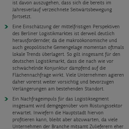
ist davon auszugehen, dass sich die bereits im
Jahresverlauf verzeichnete Seitwärtsbewegung
fortsetzt.
Eine Einschätzung der mittelfristigen Perspektiven
des Berliner Logistikmarktes ist derweil deutlich
herausfordernder, da die makroökonomische und
auch geopolitische Gemengelage momentan oftmals
lokale Trends überlagert. So gilt insgesamt für den
deutschen Logistikmarkt, dass die nach wie vor
schwächelnde Konjunktur dämpfend auf die
Flächennachfrage wirkt. Viele Unternehmen agieren
daher vorerst weiter vorsichtig und bevorzugen
Verlängerungen am bestehenden Standort.
Ein Nachfrageimpuls für das Logistiksegment
insgesamt wird demgegenüber vom Rüstungssektor
erwartet. Inwiefern die Hauptstadt hiervon
profitieren kann, bleibt aber abzuwarten, da viele
Unternehmen der Branche mitsamt Zulieferern eher