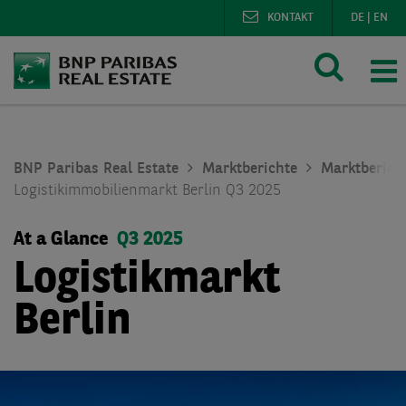
KONTAKT
DE
|
EN
BNP Paribas Real Estate
Marktberichte
Marktberich
Logistikimmobilienmarkt Berlin Q3 2025
At a Glance
Q3 2025
Logistikmarkt
Berlin