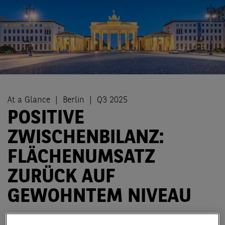
At a Glance
Berlin
Q3 2025
POSITIVE
ZWISCHENBILANZ:
FLÄCHENUMSATZ
ZURÜCK AUF
GEWOHNTEM NIVEAU
Der Berliner Markt für Lager- und Logistikflächen